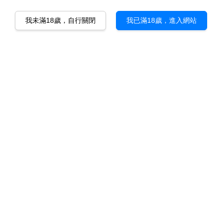
我未滿18歲，自行關閉
我已滿18歲，進入網站