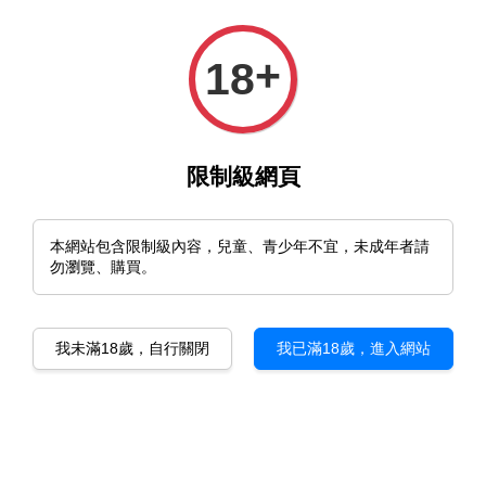
+
18
限制級網頁
本網站包含限制級內容，兒童、青少年不宜，未成年者請
勿瀏覽、購買。
我未滿18歲，自行關閉
我已滿18歲，進入網站