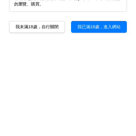
勿瀏覽、購買。
我未滿18歲，自行關閉
我已滿18歲，進入網站