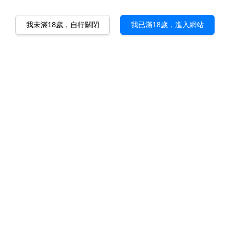
我未滿18歲，自行關閉
我已滿18歲，進入網站