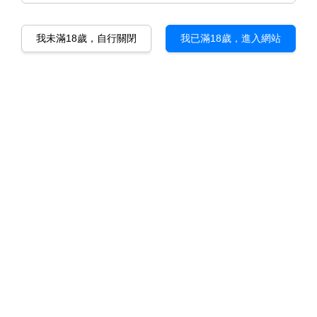
我未滿18歲，自行關閉
我已滿18歲，進入網站