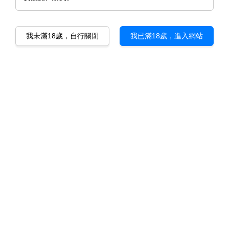
我未滿18歲，自行關閉
我已滿18歲，進入網站