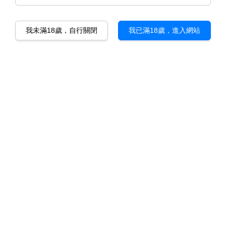
我未滿18歲，自行關閉
我已滿18歲，進入網站