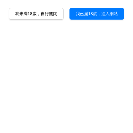
我未滿18歲，自行關閉
我已滿18歲，進入網站