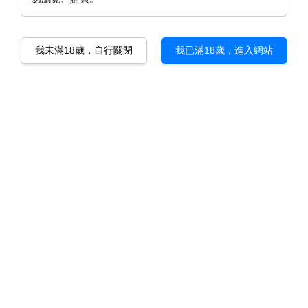
我未滿18歲，自行關閉
我已滿18歲，進入網站