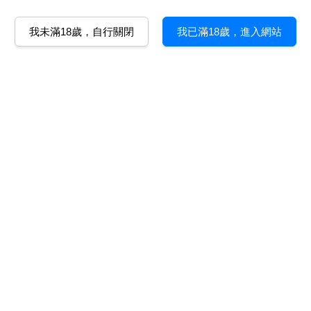
🇫🇮芬蘭 BRISA
根 刀胚
我未滿18歲，自行關閉
我已滿18歲，進入網站
NT$ 1,650
數量
Add to wishlis
售完
介紹
規格
注意事
介紹
BRISA Hunter 125
刃長12.5公分，Full Ta
為『Hunter』說明它