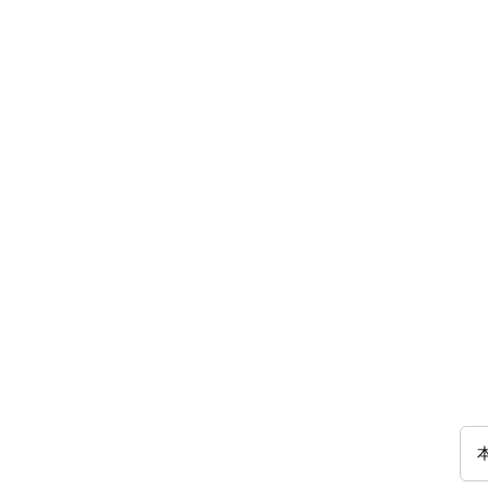
搜尋
MFT
新品 New
›
首頁
🇫🇮芬蘭 BRISA Hunter 125 全刀根 