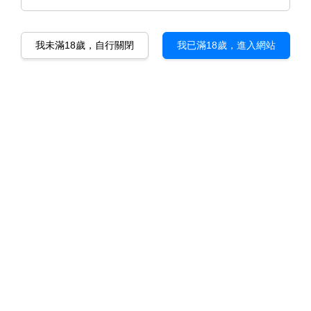
我未滿18歲，自行關閉
我已滿18歲，進入網站