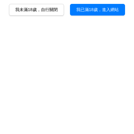
我未滿18歲，自行關閉
我已滿18歲，進入網站