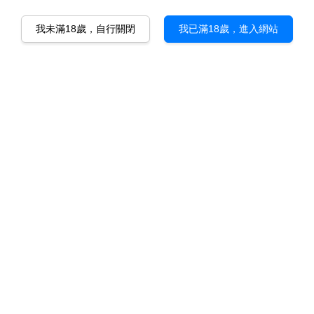
我未滿18歲，自行關閉
我已滿18歲，進入網站