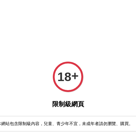
MFT官網與MFT露天及蝦皮賣場同時營業中，歡迎光臨。
+
18
商店 Shop
合作代理品牌 Brands
特價 Sale
限制級網頁
e Starter 全天候防水火種
本網站包含限制級內容，兒童、青少年不宜，未成年者請勿瀏覽、購買。