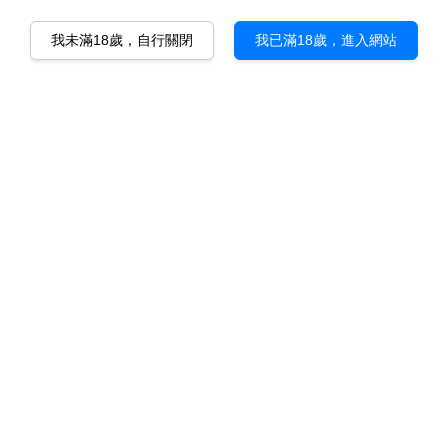
我未滿18歲，自行關閉
我已滿18歲，進入網站