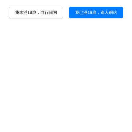
我未滿18歲，自行關閉
我已滿18歲，進入網站