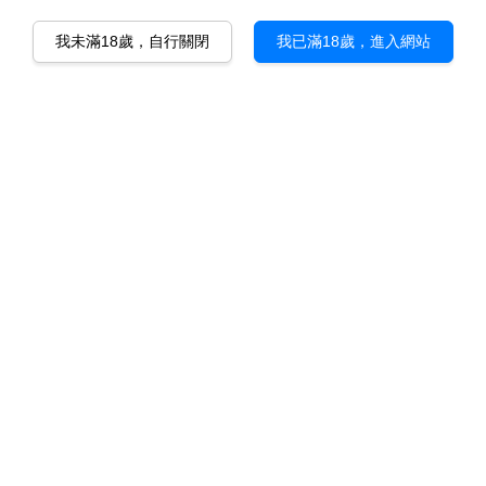
我未滿18歲，自行關閉
我已滿18歲，進入網站