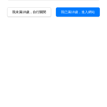
我未滿18歲，自行關閉
我已滿18歲，進入網站